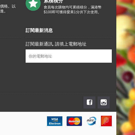
累積積分
價格。以
會員每次購物均可累積積分，滿港幣
進。
$100即可獲得愛果1分供下次使用。
訂閱最新消息
訂閱最新通訊, 請填上電郵地址