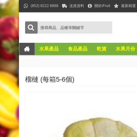
(852) 8222 8888
送貨資料
關於iFruit
最新精選
水果產品
食品產品
乾貨
水果月份
榴槤 (每箱5-6個)