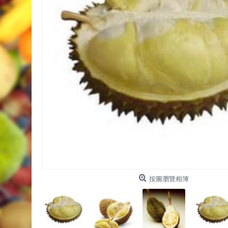
按圖瀏覽相簿