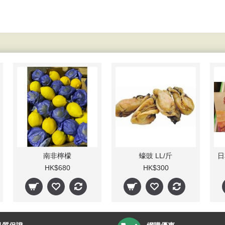
南非檸檬
蠔豉 LL/斤
HK$680
HK$300