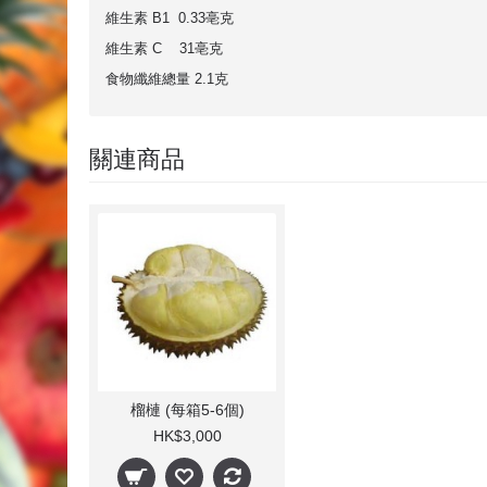
維生素 B1 0.33亳克
維生素 C 31亳克
食物纖維總量 2.1克
關連商品
榴槤 (每箱5-6個)
HK$3,000