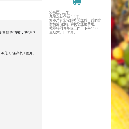
港島區 : 上午
九龍及新界區 : 下午
如客戶有指定的時間送貨，我們會
酎情於個別訂單收取運輸費用。
截單時間為每個工作日下午4:00 ，
養胃健脾功效；榴槤含
星期六、日休息。
冷凍則可保存約1個月。