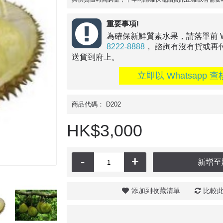
重要事項!
為確保新鮮質素水果，請落單前 Wha
8222-8888
， 諮詢有沒有貨或再
送貨到府上。
立即以 Whatsapp 查
商品代碼：
D202
HK$3,000
-
+
新增至
添加到收藏清單
比較