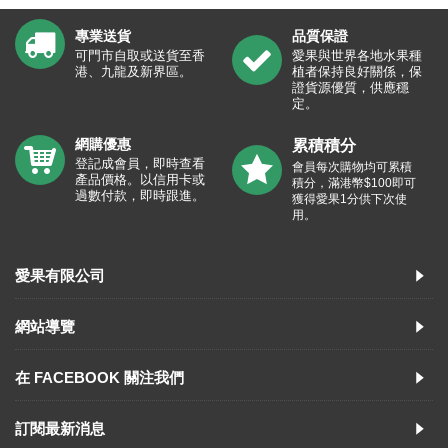
專業送貨
品質保證
可門市自取或送貨至香
愛果與世界各地水果種
港、九龍及新界區。
植者保持良好關係，保
證貨源優質，供應穩
定。
網購優惠
累積積分
登記成會員，即時查看
會員每次購物均可累積
產品價格。以信用卡或
積分，滿港幣$100即可
過數付款，即時跟進。
獲得愛果1分供下次使
用。
愛果有限公司
網站導覽
在 FACEBOOK 關注我們
訂閱最新消息