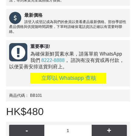
法，等到果實完全成熟後才採摘。
最新價格
請登入或登記成為我們的會員以查看產品最新價格。部份季節性
產品價格與供貨隨時間調整，下單時請確保電話資訊正確以有需要時聯
絡。
重要事項!
為確保新鮮質素水果，請落單前 WhatsApp
我們
8222-8888
， 諮詢有沒有貨或再付款，
以便妥善安排送貨到府上。
立即以 Whatsapp 查核
商品代碼：
BB101
HK$480
-
+