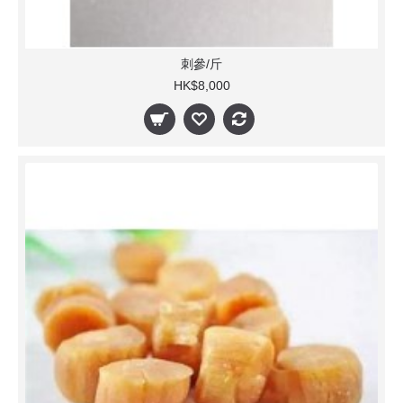
刺參/斤
HK$8,000