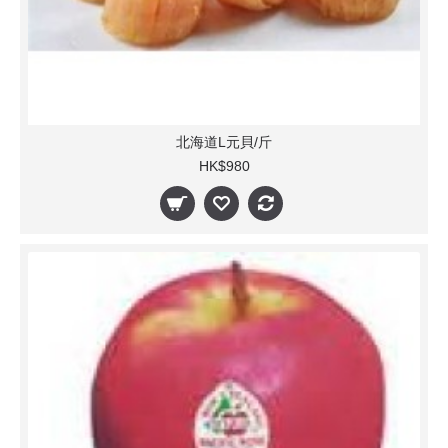
北海道L元貝/斤
HK$980