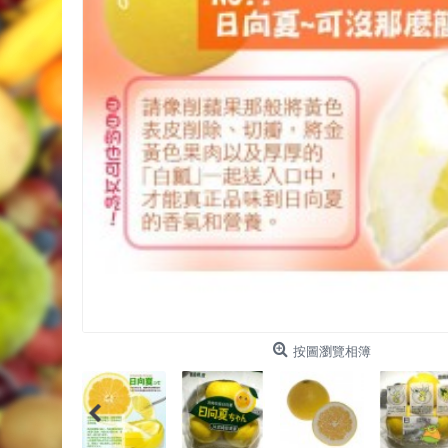
按圖瀏覽相簿