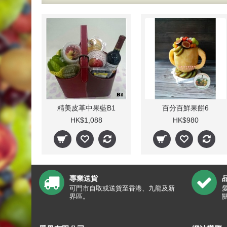
精美皮革中果藍B1
百分百鮮果餅6
HK$1,088
HK$980
專業送貨
可門市自取或送貨至香港、九龍及新
界區。