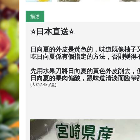
描述
⭐️日本直送⭐️
日向夏的外皮是黃色的，味道既像柚子
吃日向夏係有個指定的方法，否則變得
先用水果刀將日向夏的黃色外皮削去，
日向夏的果肉偏酸，跟味道清淡而臨帶
(大約2.4kg/盒)