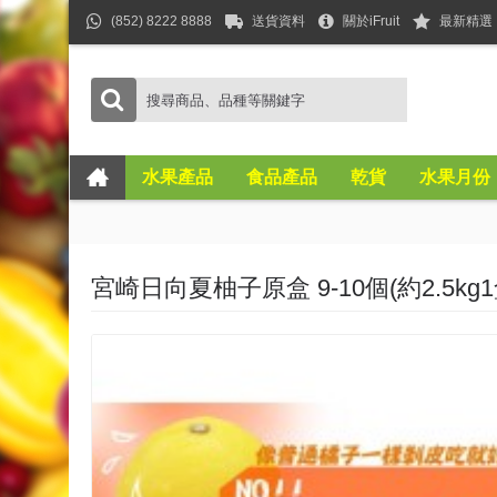
(852) 8222 8888
送貨資料
關於iFruit
最新精選
水果產品
食品產品
乾貨
水果月份
宮崎日向夏柚子原盒 9-10個(約2.5kg1