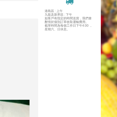
港島區 : 上午
九龍及新界區 : 下午
如客戶有指定的時間送貨，我們會
酎情於個別訂單收取運輸費用。
截單時間為每個工作日下午4:00 ，
星期六、日休息。