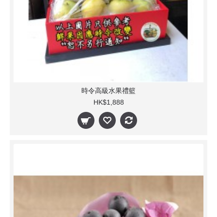
時令高級水果禮籃
HK$1,888