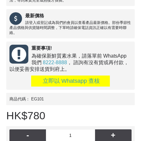
法，等到果實完全成熟後才採摘。
最新價格
請登入或登記成為我們的會員以查看產品最新價格。部份季節性
產品價格與供貨隨時間調整，下單時請確保電話資訊正確以有需要時聯
絡。
重要事項!
為確保新鮮質素水果，請落單前 WhatsApp
我們
8222-8888
， 諮詢有沒有貨或再付款，
以便妥善安排送貨到府上。
立即以 Whatsapp 查核
商品代碼：
EG101
HK$780
-
+