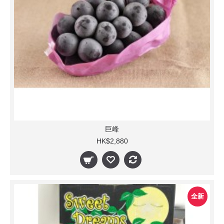
巨峰
HK$2,880
全新