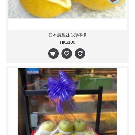
日本廣島縣心形檸檬
HK$100