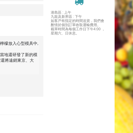
港島區 : 上午
九龍及新界區 : 下午
如客戶有指定的時間送貨，我們會
酎情於個別訂單收取運輸費用。
截單時間為每個工作日下午4:00 ，
星期六、日休息。
檸檬放入心型模具中,
,當地還研發了新的模
檬還將遠銷東京、大