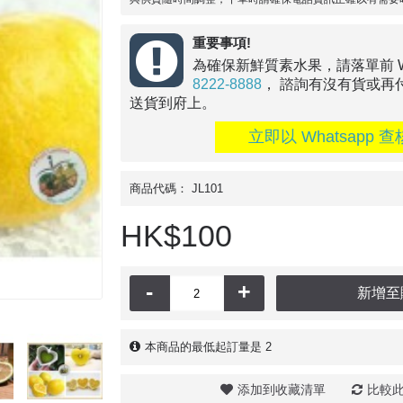
重要事項!
為確保新鮮質素水果，請落單前 Wha
8222-8888
， 諮詢有沒有貨或再
送貨到府上。
立即以 Whatsapp 查
商品代碼：
JL101
HK$100
-
+
新增至
本商品的最低起訂量是 2
添加到收藏清單
比較