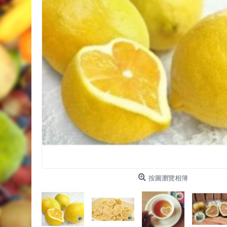
按圖瀏覽相簿