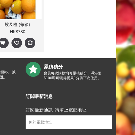
埃及橙 (每箱)
HK$780
累積積分
價格。以
會員每次購物均可累積積分，滿港幣
進。
$100即可獲得愛果1分供下次使用。
訂閱最新消息
訂閱最新通訊, 請填上電郵地址