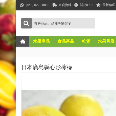
(852) 8222 8888
送貨資料
關於iFruit
最新精選
水果產品
食品產品
乾貨
水果月份
日本廣島縣心形檸檬