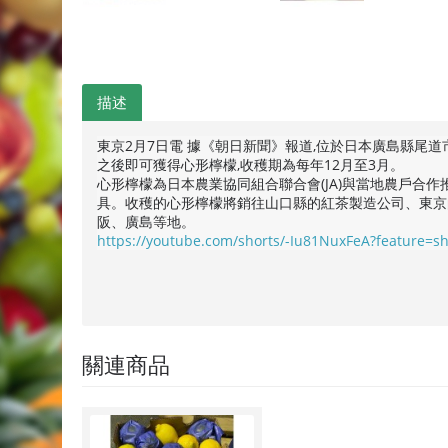
描述
東京2月7日電 據《朝日新聞》報道,位於日本廣島縣尾
之後即可獲得心形檸檬,收穫期為每年12月至3月。
心形檸檬為日本農業協同組合聯合會(JA)與當地農戶合作
具。收穫的心形檸檬將銷往山口縣的紅茶製造公司、東京
阪、廣島等地。
https://youtube.com/shorts/-Iu81NuxFeA?feature=s
關連商品