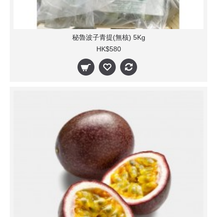
秘魯波子青提(無核) 5Kg
HK$580