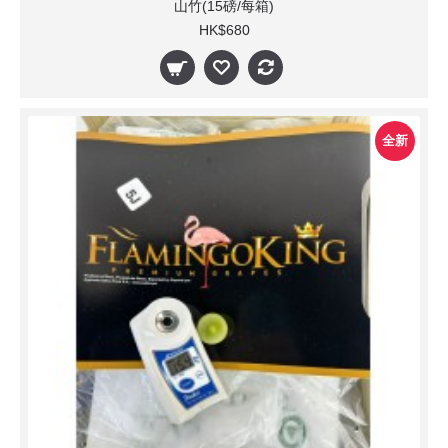
山竹(15磅/每箱)
HK$680
全新