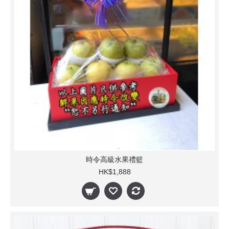
時令高級水果禮籃
HK$1,888