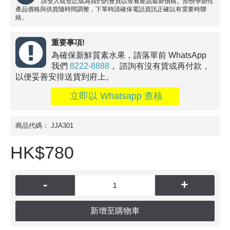
請登入或登記成為我們的會員以查看產品最新價格。部份季節性
產品價格與供貨隨時間調整，下單時請確保電話資訊正確以有需要時聯
絡。
重要事項!
為確保新鮮質素水果，請落單前 WhatsApp
我們
8222-8888
， 諮詢有沒有貨或再付款，
以便妥善安排送貨到府上。
立即以 Whatsapp 查核
商品代碼：
JJA301
HK$780
-
+
新增至購物車