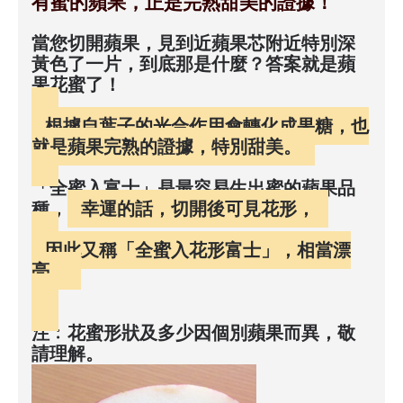
有蜜的蘋果，正是完熟甜美的證據！
當您切開蘋果，見到近蘋果芯附近特別深
黃色了一片，到底那是什麼？答案就是蘋
果花蜜了！
根據自葉子的光合作用會轉化成果糖，也
就是蘋果完熟的證據，特別甜美。
「全蜜入富士」是最容易生出蜜的蘋果品
種，
幸運的話，切開後可見花形，
因此又稱「全蜜入花形富士」，相當漂
亮。
注﹕花蜜形狀及多少因個別蘋果而異，敬
請理解。