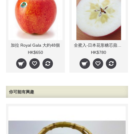
加拉 Royal Gala 大約48個
全蜜入-日本花形糖芯蘋果 6-8個
HK$650
HK$780
你可能有興趣