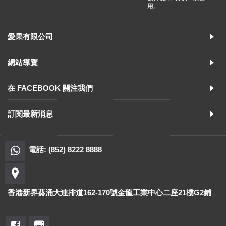
用。
愛果有限公司
網站導覽
在 FACEBOOK 關注我們
訂閱最新消息
電話: (852) 8222 8888
香港新界葵涌大連排道162-170號金龍工業中心二座21樓G2鋪