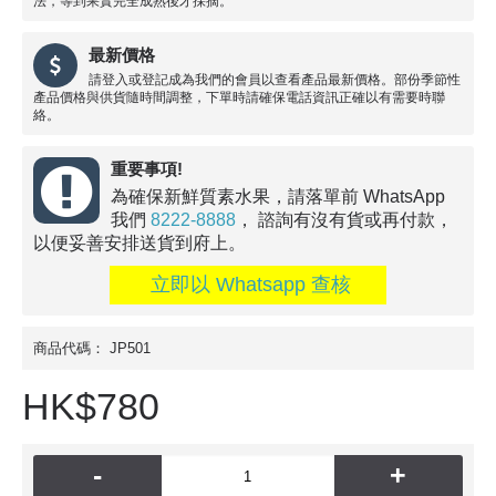
法，等到果實完全成熟後才採摘。
最新價格
請登入或登記成為我們的會員以查看產品最新價格。部份季節性
產品價格與供貨隨時間調整，下單時請確保電話資訊正確以有需要時聯
絡。
重要事項!
為確保新鮮質素水果，請落單前 WhatsApp
我們
8222-8888
， 諮詢有沒有貨或再付款，
以便妥善安排送貨到府上。
立即以 Whatsapp 查核
商品代碼：
JP501
HK$780
-
+