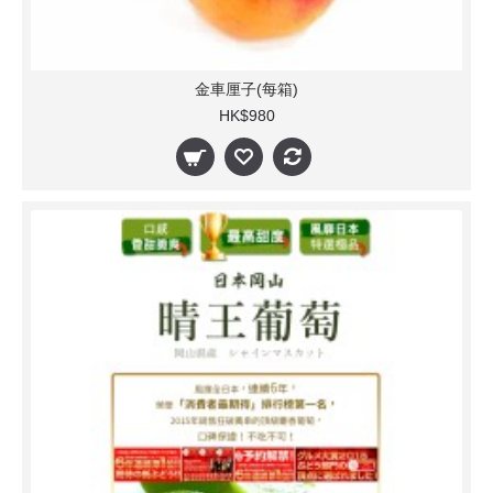
金車厘子(每箱)
HK$980