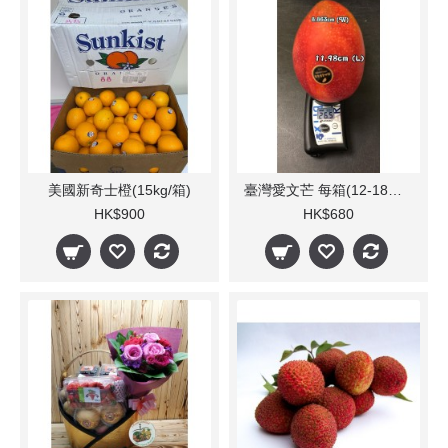
美國新奇士橙(15kg/箱)
臺灣愛文芒 每箱(12-18個)5kg
HK$900
HK$680