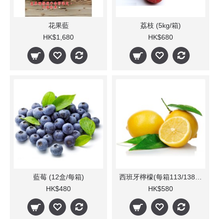
花果藍
荔枝 (5kg/箱)
HK$1,680
HK$680
藍莓 (12盒/每箱)
西班牙檸檬(每箱113/138個)
HK$480
HK$580