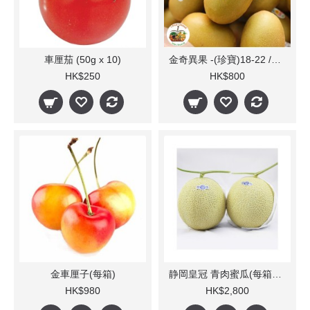
車厘茄 (50g x 10)
金奇異果 -(珍寶)18-22 /31-37個(每箱)
HK$250
HK$800
金車厘子(每箱)
静岡皇冠 青肉蜜瓜(每箱5-6個)
HK$980
HK$2,800