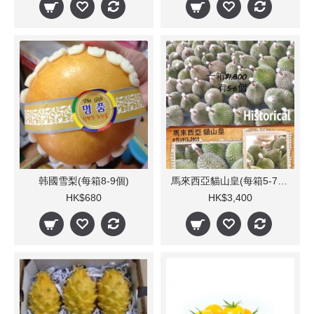
韩國雪梨(每箱8-9個)
馬來西亞貓山皇(每箱5-7個)10kg
HK$680
HK$3,400