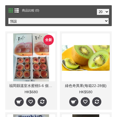
商品比較 (0)
全新
福岡縣溫室水蜜桃5-6 個裝(每箱) 1.2Kg
綠色奇異果(每箱22-28個)
HK$680
HK$580