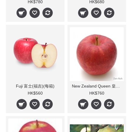
HK$780
HK$680
Fuji 富士(福吉)(每箱)
New Zealand Queen 皇后(每箱)
HK$560
HK$760