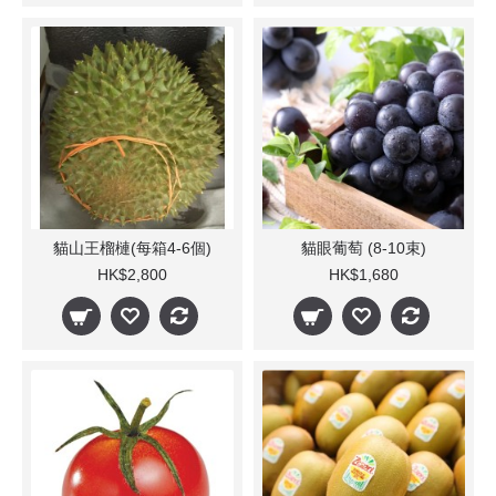
貓山王榴槤(每箱4-6個)
貓眼葡萄 (8-10束)
HK$2,800
HK$1,680