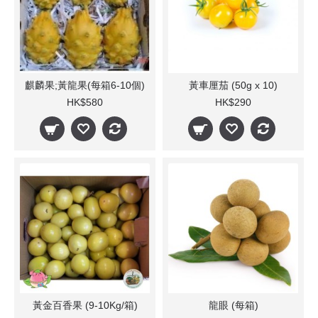
麒麟果;黃龍果(每箱6-10個)
黃車厘茄 (50g x 10)
HK$580
HK$290
黃金百香果 (9-10Kg/箱)
龍眼 (每箱)