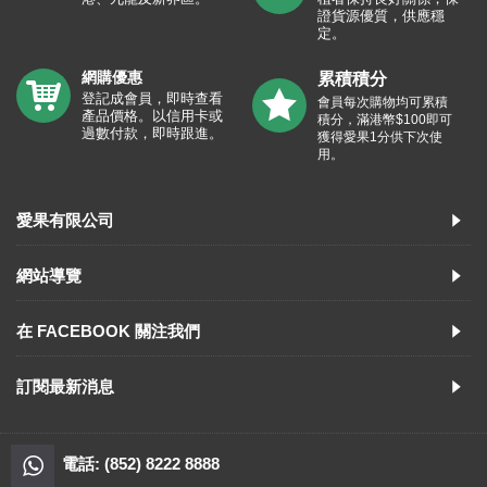
證貨源優質，供應穩
定。
網購優惠
累積積分
登記成會員，即時查看
會員每次購物均可累積
產品價格。以信用卡或
積分，滿港幣$100即可
過數付款，即時跟進。
獲得愛果1分供下次使
用。
愛果有限公司
網站導覽
在 FACEBOOK 關注我們
訂閱最新消息
電話: (852) 8222 8888