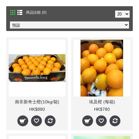
商品比較 (0)
南非新奇士橙(10kg/箱)
埃及橙 (每箱)
HK$880
HK$780